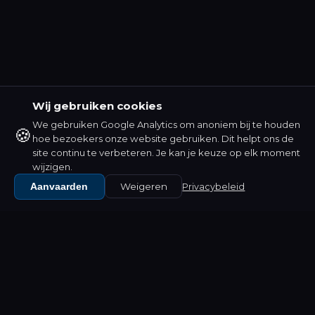
Wij gebruiken cookies
We gebruiken Google Analytics om anoniem bij te houden
🍪
hoe bezoekers onze website gebruiken. Dit helpt ons de
site continu te verbeteren. Je kan je keuze op elk moment
wijzigen.
Aanvaarden
Weigeren
Privacybeleid
WAT WIJ DOEN
Software die past bij jouw