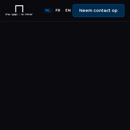
Neem contact op
NL
FR
EN
|
|