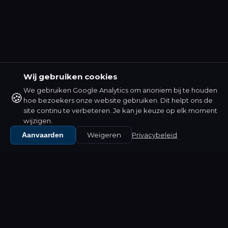
Wij gebruiken cookies
We gebruiken Google Analytics om anoniem bij te houden
🍪
hoe bezoekers onze website gebruiken. Dit helpt ons de
site continu te verbeteren. Je kan je keuze op elk moment
wijzigen.
Aanvaarden
Weigeren
Privacybeleid
WAT WIJ DOEN
Software die past bij jouw