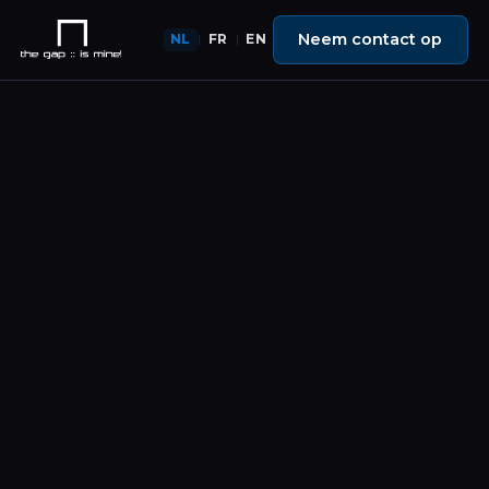
Neem contact op
NL
FR
EN
|
|